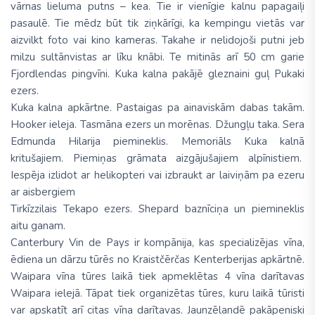
vārnas lieluma putns – kea. Tie ir vienīgie kalnu papagaiļi
pasaulē. Tie mēdz būt tik ziņkārīgi, ka kempingu vietās var
aizvilkt foto vai kino kameras. Takahe ir nelidojoši putni jeb
milzu sultānvistas ar līku knābi. Te mitinās arī 50 cm garie
Fjordlendas pingvīni. Kuka kalna pakājē gleznaini guļ Pukaki
ezers.
Kuka kalna apkārtne. Pastaigas pa ainaviskām dabas takām.
Hooker ieleja. Tasmāna ezers un morēnas. Džungļu taka. Sera
Edmunda Hilarija piemineklis. Memoriāls Kuka kalnā
kritušajiem. Piemiņas grāmata aizgājušajiem alpīnistiem.
Iespēja izlidot ar helikopteri vai izbraukt ar laiviņām pa ezeru
ar aisbergiem
Tirkīzzilais Tekapo ezers. Shepard baznīciņa un piemineklis
aitu ganam.
Canterbury Vin de Pays ir kompānija, kas specializējas vīna,
ēdiena un dārzu tūrēs no Kraistčērčas Kenterberijas apkārtnē.
Waipara vīna tūres laikā tiek apmeklētas 4 vīna darītavas
Waipara ielejā. Tāpat tiek organizētas tūres, kuru laikā tūristi
var apskatīt arī citas vīna darītavas. Jaunzēlandē pakāpeniski