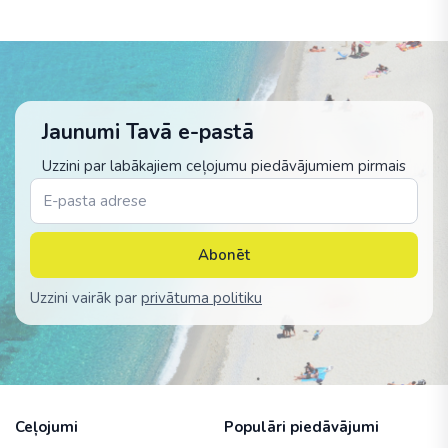
Jaunumi Tavā e-pastā
Uzzini par labākajiem ceļojumu piedāvājumiem pirmais
Abonēt
Uzzini vairāk par
privātuma politiku
Ceļojumi
Populāri piedāvājumi