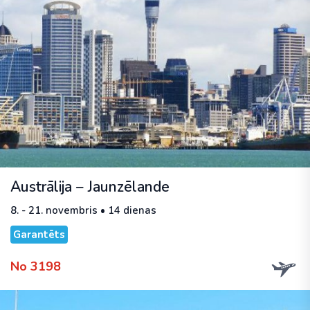
Austrālija – Jaunzēlande
8. - 21. novembris • 14 dienas
Garantēts
No 3198