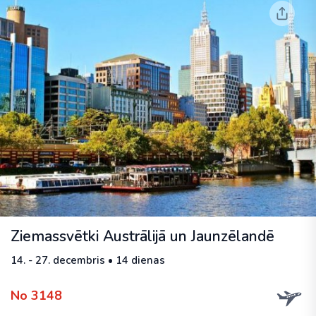
Ziemassvētki Austrālijā un Jaunzēlandē
14. - 27. decembris • 14 dienas
No 3148