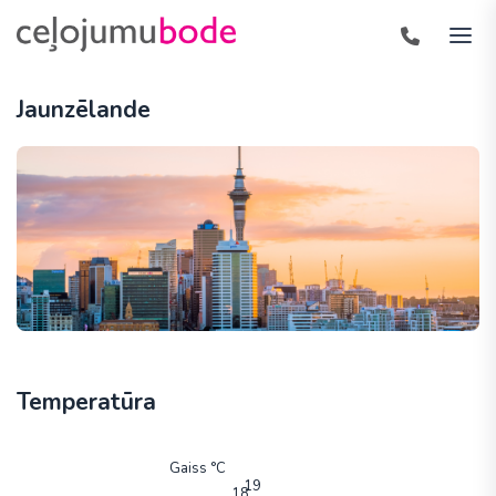
Jaunzēlande
Temperatūra
Gaiss °C