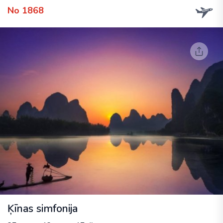
No 1868
Ķīnas simfonija