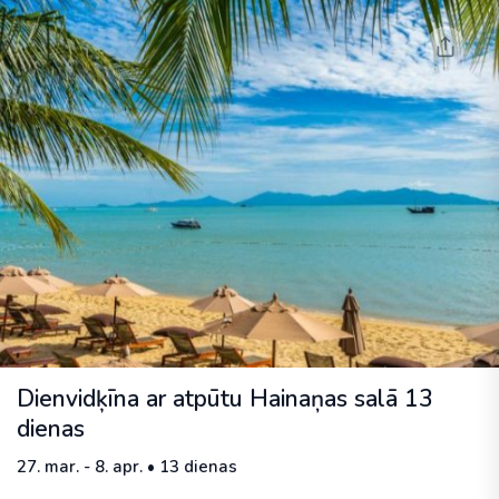
Dienvidķīna ar atpūtu Hainaņas salā 13
dienas
27. mar. - 8. apr. • 13 dienas