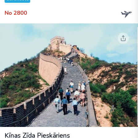
No 2800
Ķīnas Zīda Pieskāriens