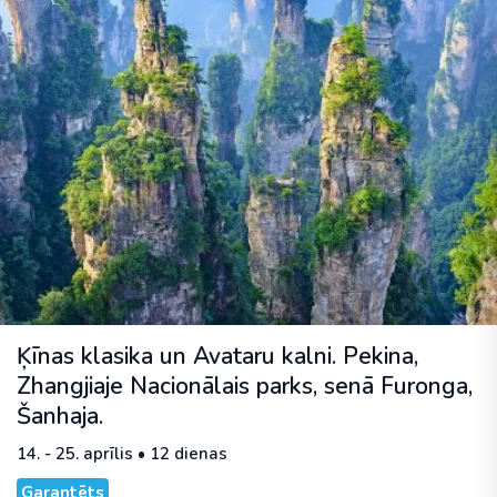
Ķīnas klasika un Avataru kalni. Pekina,
Zhangjiaje Nacionālais parks, senā Furonga,
Šanhaja.
14. - 25. aprīlis • 12 dienas
Garantēts