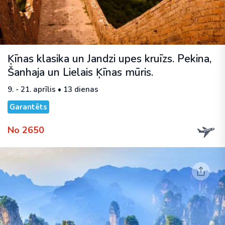
Ķīnas klasika un Jandzi upes kruīzs. Pekina,
Šanhaja un Lielais Ķīnas mūris.
9. - 21. aprīlis • 13 dienas
Garantēts
No 2650