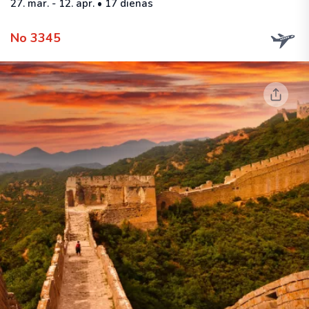
27. mar. - 12. apr. • 17 dienas
No 3345