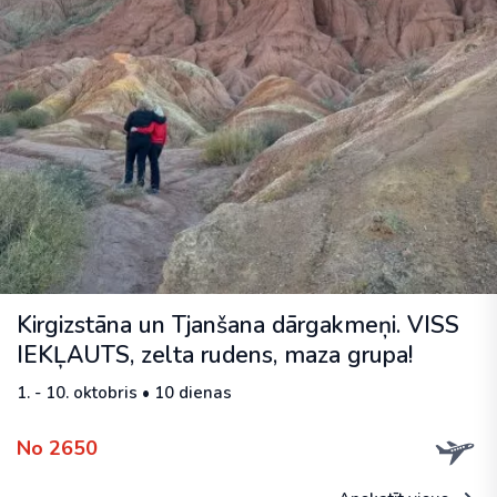
Kirgizstāna un Tjanšana dārgakmeņi. VISS
IEKĻAUTS, zelta rudens, maza grupa!
1. - 10. oktobris • 10 dienas
No 2650