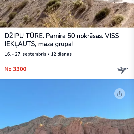
DŽIPU TŪRE. Pamira 50 nokrāsas. VISS
IEKĻAUTS, maza grupa!
16. - 27. septembris • 12 dienas
No 3300