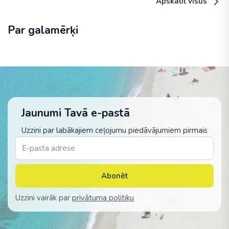
Apskatīt visus
Par galamērķi
Jaunumi Tavā e-pastā
Uzzini par labākajiem ceļojumu piedāvājumiem pirmais
Abonēt
Uzzini vairāk par
privātuma politiku