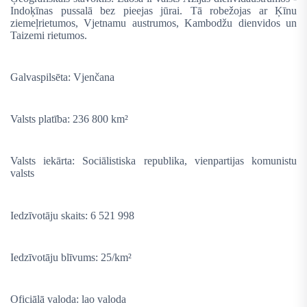
Indoķīnas pussalā bez pieejas jūrai. Tā robežojas ar Ķīnu
ziemeļrietumos, Vjetnamu austrumos, Kambodžu dienvidos un
Taizemi rietumos.
Galvaspilsēta: Vjenčana
Valsts platība: 236 800 km²
Valsts iekārta: Sociālistiska republika, vienpartijas komunistu
valsts
Iedzīvotāju skaits: 6 521 998
Iedzīvotāju blīvums: 25/km²
Oficiālā valoda: lao valoda