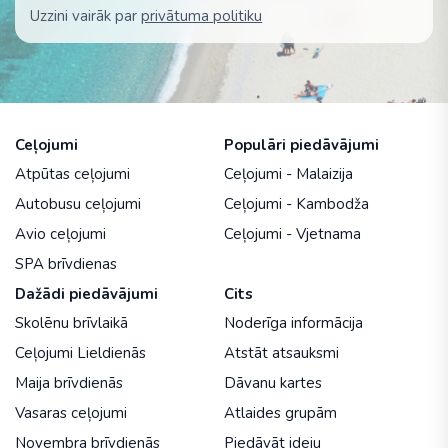
Uzzini vairāk par
privātuma politiku
Ceļojumi
Populāri piedāvājumi
Atpūtas ceļojumi
Ceļojumi - Malaizija
Autobusu ceļojumi
Ceļojumi - Kambodža
Avio ceļojumi
Ceļojumi - Vjetnama
SPA brīvdienas
Dažādi piedāvājumi
Cits
Skolēnu brīvlaikā
Noderīga informācija
Ceļojumi Lieldienās
Atstāt atsauksmi
Maija brīvdienās
Dāvanu kartes
Vasaras ceļojumi
Atlaides grupām
Novembra brīvdienās
Piedāvāt ideju