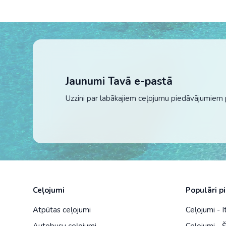
Jaunumi Tavā e-pastā
Uzzini par labākajiem ceļojumu piedāvājumiem 
Ceļojumi
Populāri p
Atpūtas ceļojumi
Ceļojumi - It