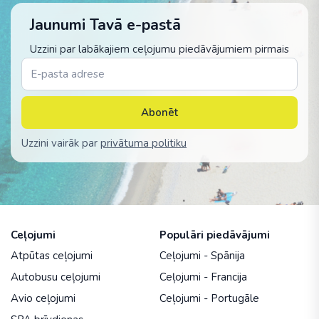
Jaunumi Tavā e-pastā
Uzzini par labākajiem ceļojumu piedāvājumiem pirmais
Abonēt
Uzzini vairāk par
privātuma politiku
Ceļojumi
Populāri piedāvājumi
Atpūtas ceļojumi
Ceļojumi - Spānija
Autobusu ceļojumi
Ceļojumi - Francija
Avio ceļojumi
Ceļojumi - Portugāle