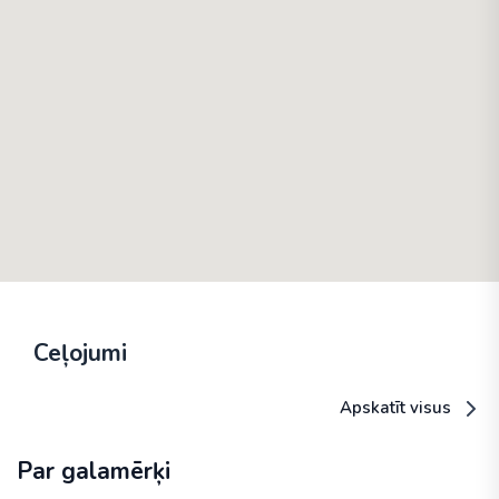
Ceļojumi
Apskatīt visus
Par galamērķi