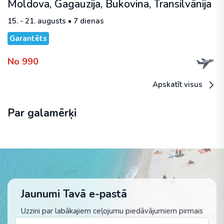
Moldova, Gagauzija, Bukovina, Transilvānija
15. - 21. augusts • 7 dienas
Garantēts
No 990
Apskatīt visus
Par galamērķi
Jaunumi Tavā e-pastā
Uzzini par labākajiem ceļojumu piedāvājumiem pirmais