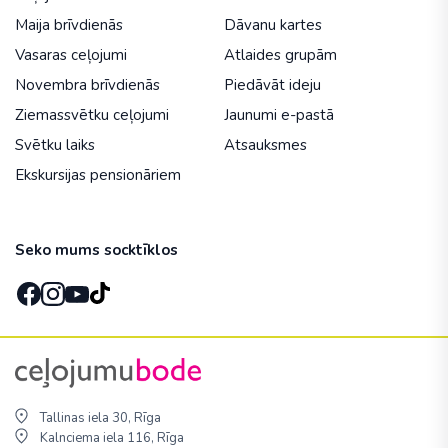
Maija brīvdienās
Dāvanu kartes
Vasaras ceļojumi
Atlaides grupām
Novembra brīvdienās
Piedāvāt ideju
Ziemassvētku ceļojumi
Jaunumi e-pastā
Svētku laiks
Atsauksmes
Ekskursijas pensionāriem
Seko mums socktīklos
Tallinas iela 30, Rīga
Kalnciema iela 116, Rīga