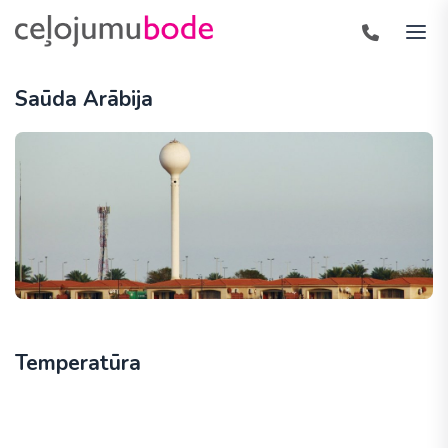
Saūda Arābija
Temperatūra