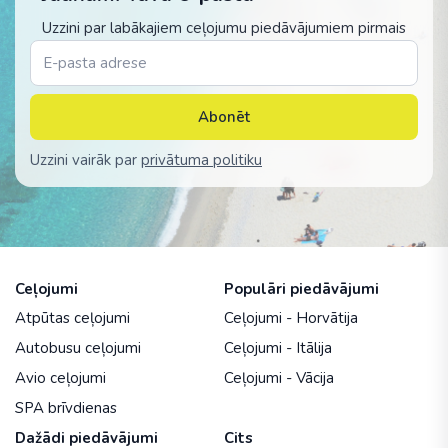
Uzzini par labākajiem ceļojumu piedāvājumiem pirmais
Abonēt
Uzzini vairāk par
privātuma politiku
Ceļojumi
Populāri piedāvājumi
Atpūtas ceļojumi
Ceļojumi - Horvātija
Autobusu ceļojumi
Ceļojumi - Itālija
Avio ceļojumi
Ceļojumi - Vācija
SPA brīvdienas
Dažādi piedāvājumi
Cits