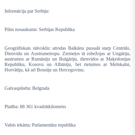
Informācija par Serbiju:
Pilns nosaukums: Serbijas Republika
Ģeogrāfiskais stāvoklis: atrodas Balkānu pussalā starp Centrālo,
Dienvidu un Austrumeiropu. Ziemeļos tā robežojas ar Ungāriju,
austrumos ar Rumāniju un Bulgāriju, dienvidos ar Maķedonijas
Republiku, Kosovu un Albāniju, bet rietumos ar Melnkalni,
Horvātiju, kā arī Bosniju un Hercegovinu.
Galvaspilsēta: Belgrada
Platība: 88 361 kvadrātkilometrs
Valsts iekārta: Parlamentāra republika