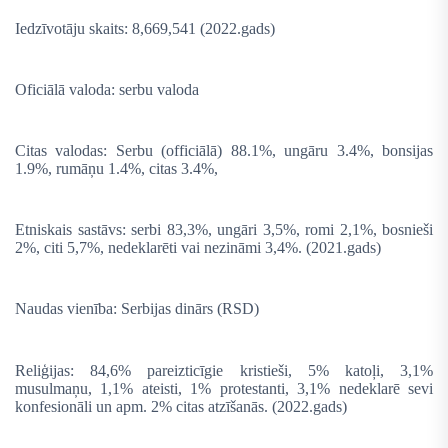
Iedzīvotāju skaits: 8,669,541 (2022.gads)
Oficiālā valoda: serbu valoda
Citas valodas: Serbu (officiālā) 88.1%, ungāru 3.4%, bonsijas
1.9%, rumāņu 1.4%, citas 3.4%,
Etniskais sastāvs: serbi 83,3%, ungāri 3,5%, romi 2,1%, bosnieši
2%, citi 5,7%, nedeklarēti vai nezināmi 3,4%. (2021.gads)
Naudas vienība: Serbijas dinārs (RSD)
Reliģijas: 84,6% pareizticīgie kristieši, 5% katoļi, 3,1%
musulmaņu, 1,1% ateisti, 1% protestanti, 3,1% nedeklarē sevi
konfesionāli un apm. 2% citas atzīšanās. (2022.gads)