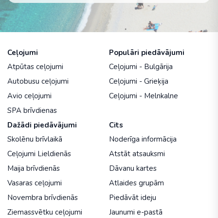
Ceļojumi
Populāri piedāvājumi
Atpūtas ceļojumi
Ceļojumi - Bulgārija
Autobusu ceļojumi
Ceļojumi - Grieķija
Avio ceļojumi
Ceļojumi - Melnkalne
SPA brīvdienas
Dažādi piedāvājumi
Cits
Skolēnu brīvlaikā
Noderīga informācija
Ceļojumi Lieldienās
Atstāt atsauksmi
Maija brīvdienās
Dāvanu kartes
Vasaras ceļojumi
Atlaides grupām
Novembra brīvdienās
Piedāvāt ideju
Ziemassvētku ceļojumi
Jaunumi e-pastā