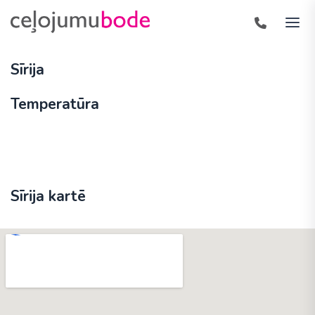
Sīrija
Temperatūra
Sīrija kartē