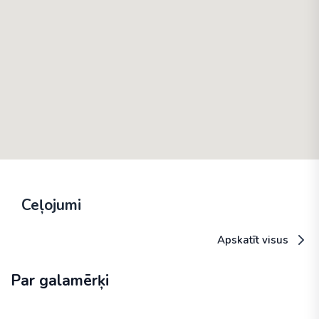
Ceļojumi
Apskatīt visus
Par galamērķi