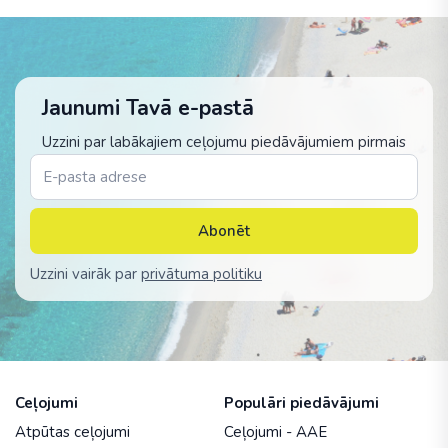
Jaunumi Tavā e-pastā
Uzzini par labākajiem ceļojumu piedāvājumiem pirmais
Abonēt
Uzzini vairāk par
privātuma politiku
Ceļojumi
Populāri piedāvājumi
Atpūtas ceļojumi
Ceļojumi - AAE