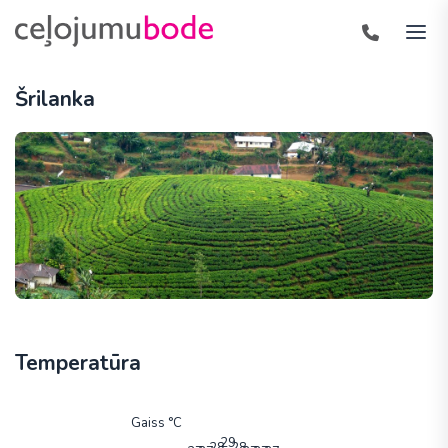
Šrilanka
Temperatūra
Gaiss °C