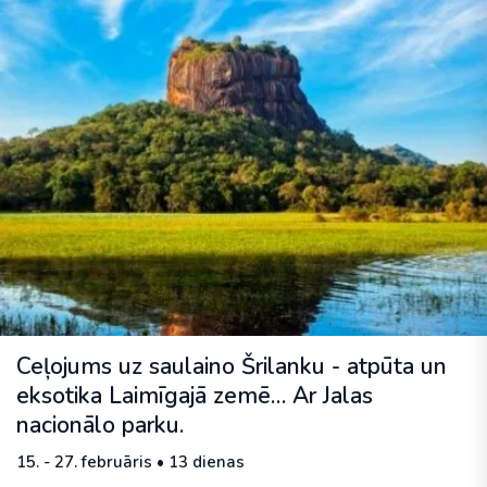
Ceļojums uz saulaino Šrilanku - atpūta un
eksotika Laimīgajā zemē… Ar Jalas
nacionālo parku.
15. - 27. februāris • 13 dienas