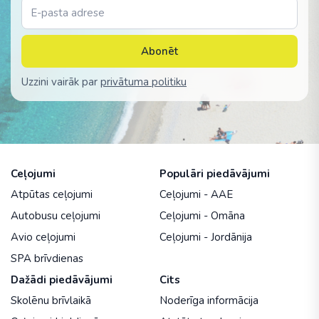
Abonēt
Uzzini vairāk par
privātuma politiku
Ceļojumi
Populāri piedāvājumi
Atpūtas ceļojumi
Ceļojumi - AAE
Autobusu ceļojumi
Ceļojumi - Omāna
Avio ceļojumi
Ceļojumi - Jordānija
SPA brīvdienas
Dažādi piedāvājumi
Cits
Skolēnu brīvlaikā
Noderīga informācija