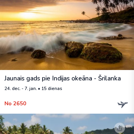
Jaunais gads pie Indijas okeāna - Šrilanka
24. dec. - 7. jan. • 15 dienas
No 2650