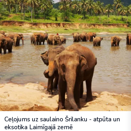
Ceļojums uz saulaino Šrilanku - atpūta un
eksotika Laimīgajā zemē