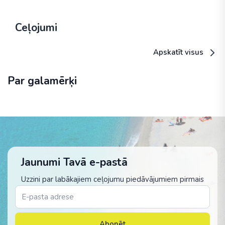
Ceļojumi
Apskatīt visus
Par galamērķi
Jaunumi Tavā e-pastā
Uzzini par labākajiem ceļojumu piedāvājumiem pirmais
Abonēt