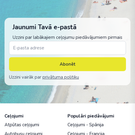
Jaunumi Tavā e-pastā
Uzzini par labākajiem ceļojumu piedāvājumiem pirmais
Abonēt
Uzzini vairāk par
privātuma politiku
Ceļojumi
Populāri piedāvājumi
Atpūtas ceļojumi
Ceļojumi - Spānija
Autobusu ceļojumi
Ceļojumi - Francija