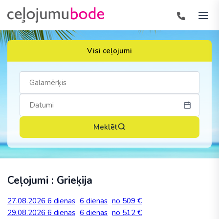
Visi ceļojumi
Meklēt
Ceļojumi : Grieķija
27.08.2026
6 dienas
6 dienas
no 509 €
29.08.2026
6 dienas
6 dienas
no 512 €