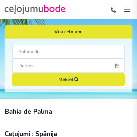
Visi ceļojumi
Meklēt
Bahia de Palma
Ceļojumi : Spānija