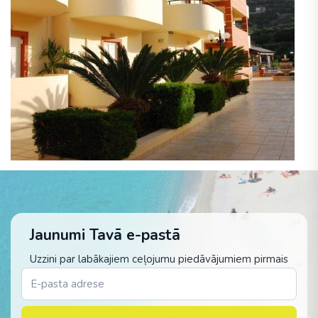
Jaunumi Tavā e-pastā
Uzzini par labākajiem ceļojumu piedāvājumiem pirmais