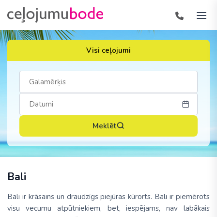
Visi ceļojumi
Meklēt
Bali
Bali ir krāsains un draudzīgs piejūras kūrorts. Bali ir piemērots
visu vecumu atpūtniekiem, bet, iespējams, nav labākais