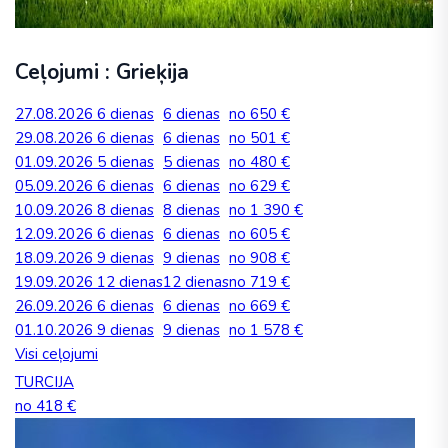
Ceļojumi : Grieķija
27.08.2026
6 dienas
6 dienas
no 650 €
29.08.2026
6 dienas
6 dienas
no 501 €
01.09.2026
5 dienas
5 dienas
no 480 €
05.09.2026
6 dienas
6 dienas
no 629 €
10.09.2026
8 dienas
8 dienas
no 1 390 €
12.09.2026
6 dienas
6 dienas
no 605 €
18.09.2026
9 dienas
9 dienas
no 908 €
19.09.2026
12 dienas
12 dienas
no 719 €
26.09.2026
6 dienas
6 dienas
no 669 €
01.10.2026
9 dienas
9 dienas
no 1 578 €
Visi ceļojumi
TURCIJA
no 418 €