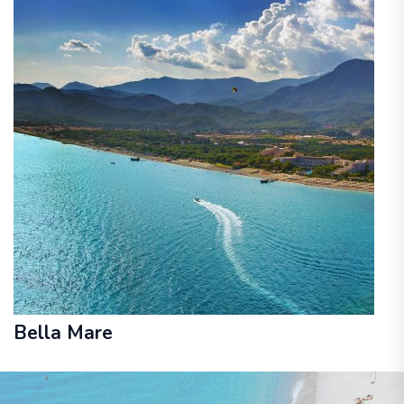
Bella Mare
19. - 29. janvāris