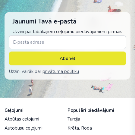
Jaunumi Tavā e-pastā
Uzzini par labākajiem ceļojumu piedāvājumiem pirmais
Abonēt
Uzzini vairāk par
privātuma politiku
Ceļojumi
Populāri piedāvājumi
Atpūtas ceļojumi
Turcija
Autobusu ceļojumi
Krēta
,
Roda