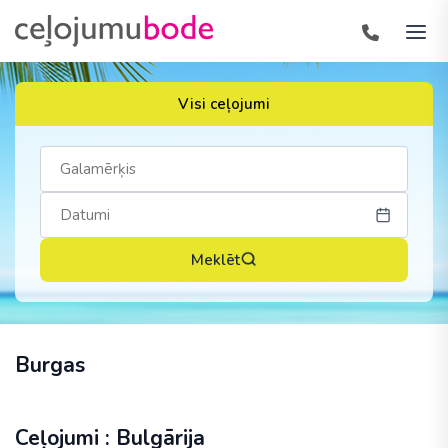
Visi ceļojumi
Meklēt
Burgas
Ceļojumi : Bulgārija