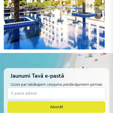
Jaunumi Tavā e-pastā
Uzzini par labākajiem ceļojumu piedāvājumiem pirmais
Abonēt