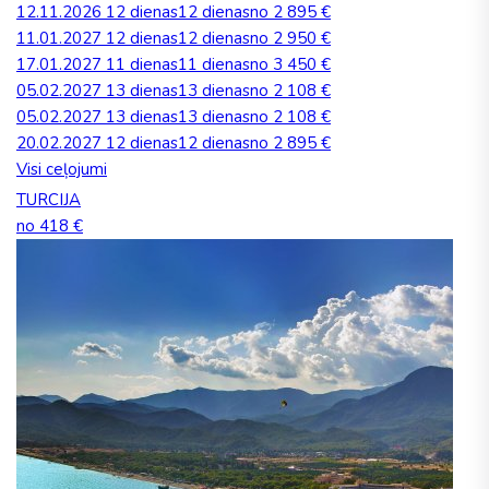
12.11.2026
12 dienas
12 dienas
no 2 895 €
11.01.2027
12 dienas
12 dienas
no 2 950 €
17.01.2027
11 dienas
11 dienas
no 3 450 €
05.02.2027
13 dienas
13 dienas
no 2 108 €
05.02.2027
13 dienas
13 dienas
no 2 108 €
20.02.2027
12 dienas
12 dienas
no 2 895 €
Visi ceļojumi
TURCIJA
no 418 €