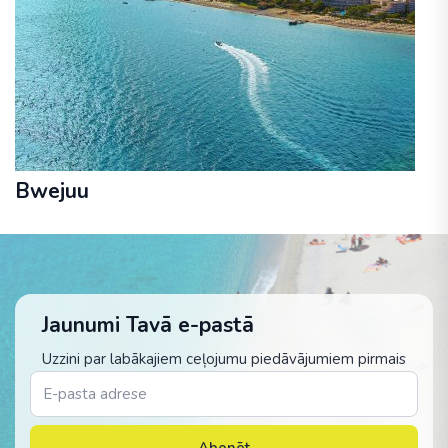
Bwejuu
Jaunumi Tavā e-pastā
Uzzini par labākajiem ceļojumu piedāvājumiem pirmais