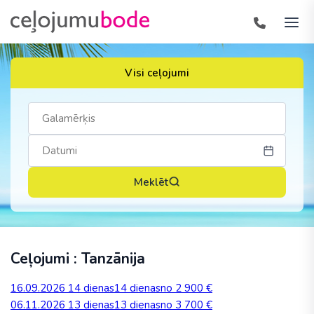
Visi ceļojumi
Meklēt
Ceļojumi : Tanzānija
16.09.2026
14 dienas
14 dienas
no 2 900 €
06.11.2026
13 dienas
13 dienas
no 3 700 €