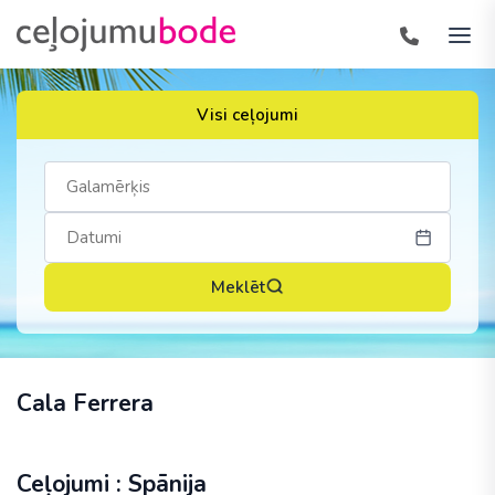
Visi ceļojumi
Meklēt
Cala Ferrera
Ceļojumi : Spānija