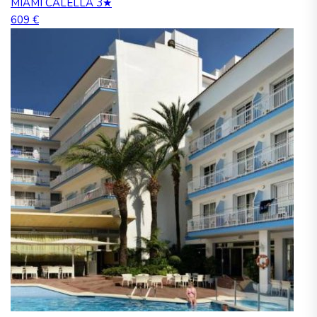
MIAMI CALELLA 3★
609 €