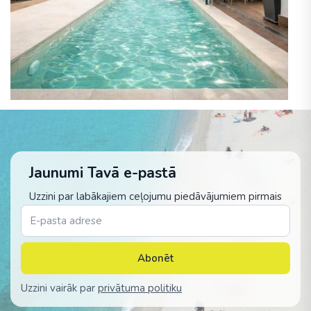
Jaunumi Tavā e-pastā
Uzzini par labākajiem ceļojumu piedāvājumiem pirmais
Abonēt
Uzzini vairāk par
privātuma politiku