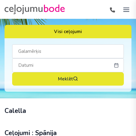
Visi ceļojumi
Meklēt
Calella
Ceļojumi : Spānija