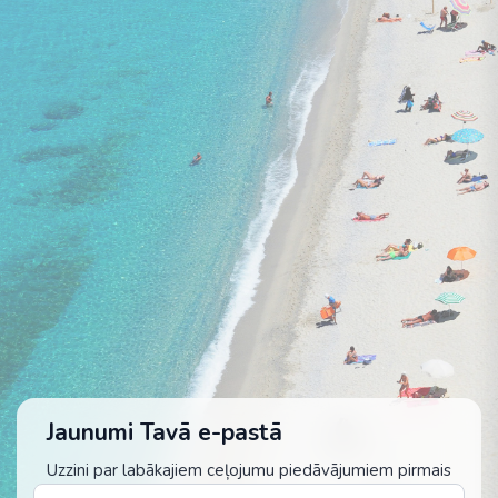
Jaunumi Tavā e-pastā
Uzzini par labākajiem ceļojumu piedāvājumiem pirmais