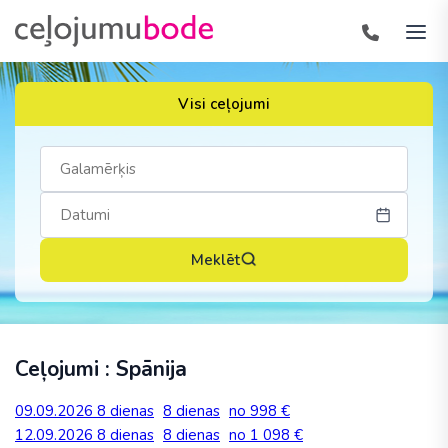
Visi ceļojumi
Meklēt
Ceļojumi : Spānija
09.09.2026
8 dienas
8 dienas
no 998 €
12.09.2026
8 dienas
8 dienas
no 1 098 €