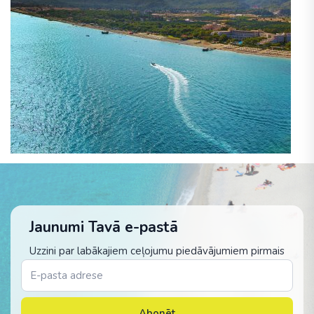
Jaunumi Tavā e-pastā
Uzzini par labākajiem ceļojumu piedāvājumiem pirmais
Abonēt