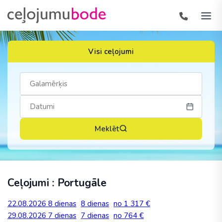
Visi ceļojumi
Meklēt
Ceļojumi : Portugāle
22.08.2026
8 dienas
8 dienas
no 1 317 €
29.08.2026
7 dienas
7 dienas
no 764 €