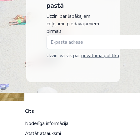
pastā
Uzzini par labākajiem
ceļojumu piedāvājumiem
pirmais
Uzzini vairāk par
privātuma politiku
Cits
Noderīga informācija
Atstāt atsauksmi