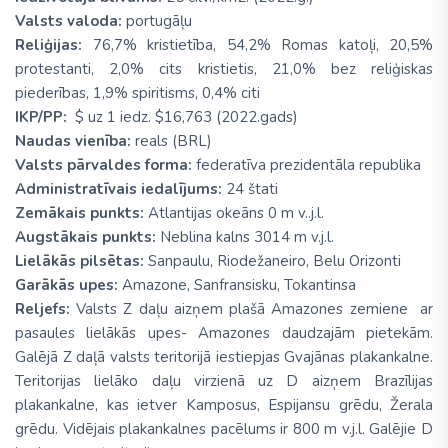
Valsts valoda:
portugāļu
Reliģijas:
76,7% kristietība, 54,2% Romas katoļi, 20,5%
protestanti, 2,0% cits kristietis, 21,0% bez reliģiskas
piederības, 1,9% spiritisms, 0,4% citi
IKP/PP:
$ uz 1 iedz. $16,763 (2022.gads)
Naudas vienība:
reals (BRL)
Valsts pārvaldes forma:
federatīva prezidentāla republika
Administratīvais iedalījums:
24 štati
Zemākais punkts:
Atlantijas okeāns 0 m v..j.l.
Augstākais punkts:
Neblina kalns 3014 m v.j.l.
Lielākās pilsētas:
Sanpaulu, Riodežaneiro, Belu Orizonti
Garākās upes:
Amazone, Sanfransisku, Tokantinsa
Reljefs:
Valsts Z daļu aizņem plašā Amazones zemiene ar
pasaules lielākās upes- Amazones daudzajām pietekām.
Galējā Z daļā valsts teritorijā iestiepjas Gvajānas plakankalne.
Teritorijas lielāko daļu virzienā uz D aizņem Brazīlijas
plakankalne, kas ietver Kamposus, Espijansu grēdu, Žerala
grēdu. Vidējais plakankalnes pacēlums ir 800 m v.j.l. Galējie D