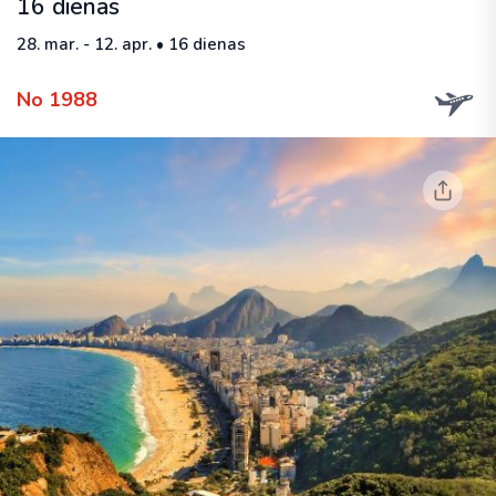
16 dienas
28. mar. - 12. apr. • 16 dienas
No 1988