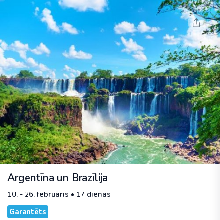
Argentīna un Brazīlija
10. - 26. februāris • 17 dienas
Garantēts