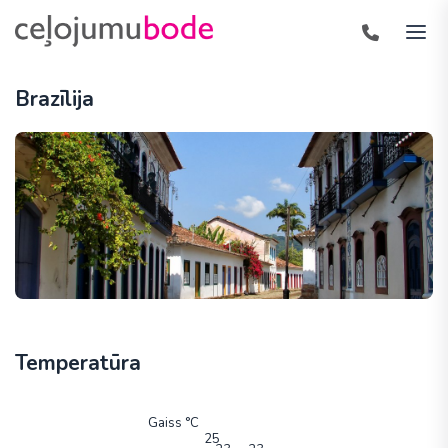
Brazīlija
Temperatūra
Gaiss °C