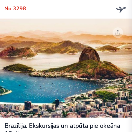
No 3298
Brazīlija. Ekskursijas un atpūta pie okeāna