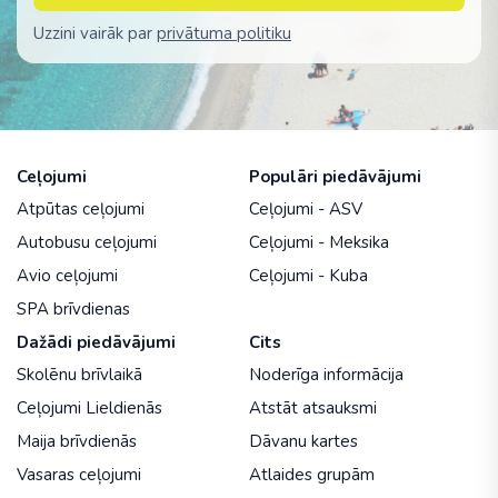
Uzzini vairāk par
privātuma politiku
Ceļojumi
Populāri piedāvājumi
Atpūtas ceļojumi
Ceļojumi - ASV
Autobusu ceļojumi
Ceļojumi - Meksika
Avio ceļojumi
Ceļojumi - Kuba
SPA brīvdienas
Dažādi piedāvājumi
Cits
Skolēnu brīvlaikā
Noderīga informācija
Ceļojumi Lieldienās
Atstāt atsauksmi
Maija brīvdienās
Dāvanu kartes
Vasaras ceļojumi
Atlaides grupām