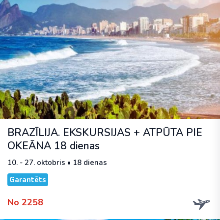
BRAZĪLIJA. EKSKURSIJAS + ATPŪTA PIE
OKEĀNA 18 dienas
10. - 27. oktobris • 18 dienas
Garantēts
No 2258