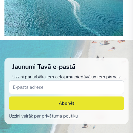
Jaunumi Tavā e-pastā
Uzzini par labākajiem ceļojumu piedāvājumiem pirmais
Abonēt
Uzzini vairāk par
privātuma politiku