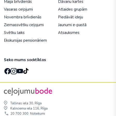
Maija brīvdienās
Dāvanu kartes
Vasaras ceļojumi
Atlaides grupām
Novembra brīvdienās
Piedāvāt ideju
Ziemassvētku ceļojumi
Jaunumi e-pastā
Svētku laiks
Atsauksmes
Ekskursijas pensionāriem
Seko mums socktīklos
Tallinas iela 30, Rīga
Kalnciema iela 116, Rīga
20 700 300
Noteikumi