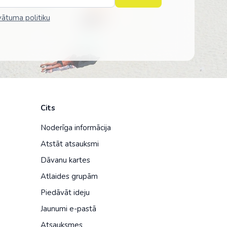
vātuma politiku
Cits
Noderīga informācija
Atstāt atsauksmi
Dāvanu kartes
Atlaides grupām
Piedāvāt ideju
Jaunumi e-pastā
Atsauksmes