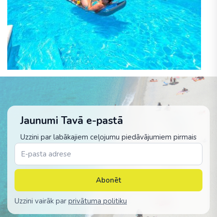
Jaunumi Tavā e-pastā
Uzzini par labākajiem ceļojumu piedāvājumiem pirmais
Abonēt
Uzzini vairāk par
privātuma politiku