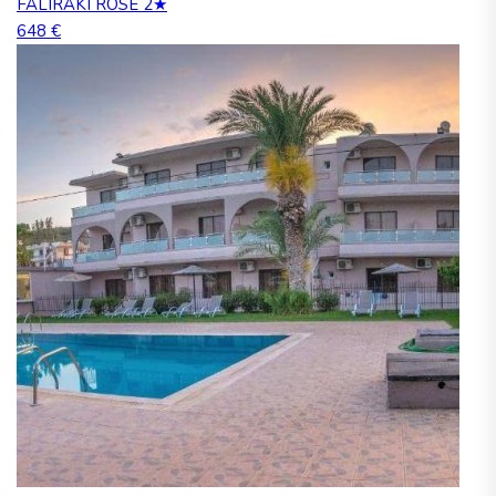
FALIRAKI ROSE 2★
648 €