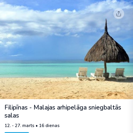
Filipīnas - Malajas arhipelāga sniegbaltās
salas
12. - 27. marts • 16 dienas