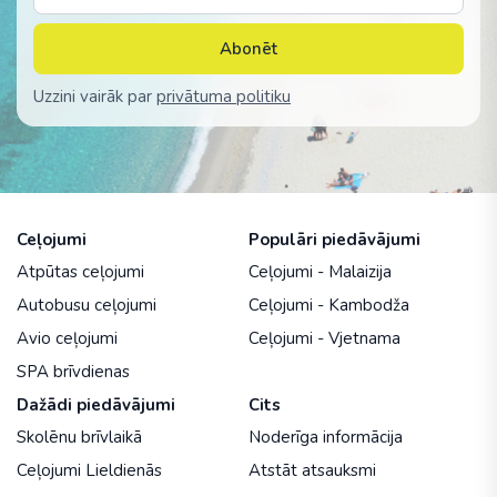
Abonēt
Uzzini vairāk par
privātuma politiku
Ceļojumi
Populāri piedāvājumi
Atpūtas ceļojumi
Ceļojumi - Malaizija
Autobusu ceļojumi
Ceļojumi - Kambodža
Avio ceļojumi
Ceļojumi - Vjetnama
SPA brīvdienas
Dažādi piedāvājumi
Cits
Skolēnu brīvlaikā
Noderīga informācija
Ceļojumi Lieldienās
Atstāt atsauksmi