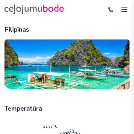
Filipīnas
Temperatūra
Gaiss °C