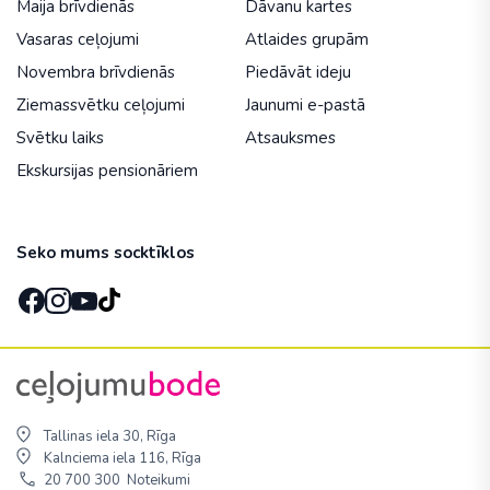
Maija brīvdienās
Dāvanu kartes
Vasaras ceļojumi
Atlaides grupām
Novembra brīvdienās
Piedāvāt ideju
Ziemassvētku ceļojumi
Jaunumi e-pastā
Svētku laiks
Atsauksmes
Ekskursijas pensionāriem
Seko mums socktīklos
Tallinas iela 30, Rīga
Kalnciema iela 116, Rīga
20 700 300
Noteikumi