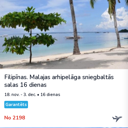
Filipīnas. Malajas arhipelāga sniegbaltās
salas 16 dienas
18. nov. - 3. dec. • 16 dienas
Garantēts
No 2198