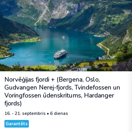
Norvēģijas fjordi + (Bergena, Oslo,
Gudvangen Nerej-fjords, Tvindefossen un
Voringfossen ūdenskritums, Hardanger
fjords)
16. - 21. septembris • 6 dienas
Garantēts