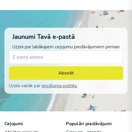
Jaunumi Tavā e-pastā
Uzzini par labākajiem ceļojumu piedāvājumiem pirmais
Abonēt
Uzzini vairāk par
privātuma politiku
Ceļojumi
Populāri piedāvājumi