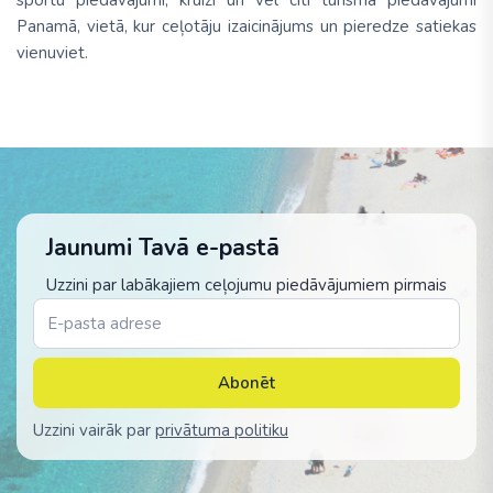
sportu piedāvājumi, kruīzi un vēl citi tūrisma piedāvājumi
Panamā, vietā, kur ceļotāju izaicinājums un pieredze satiekas
vienuviet.
Jaunumi Tavā e-pastā
Uzzini par labākajiem ceļojumu piedāvājumiem pirmais
Abonēt
Uzzini vairāk par
privātuma politiku