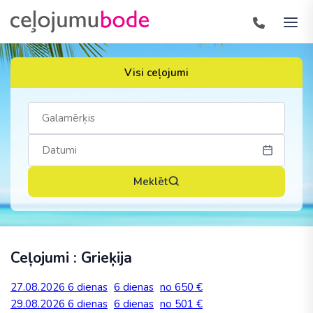
Visi ceļojumi
Meklēt
Ceļojumi : Grieķija
27.08.2026
6 dienas
6 dienas
no 650 €
29.08.2026
6 dienas
6 dienas
no 501 €