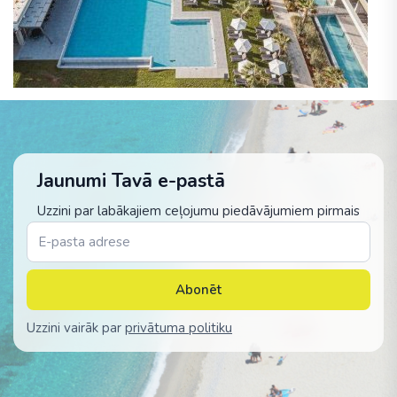
Jaunumi Tavā e-pastā
Uzzini par labākajiem ceļojumu piedāvājumiem pirmais
Abonēt
Uzzini vairāk par
privātuma politiku