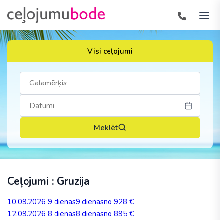
Visi ceļojumi
Meklēt
Ceļojumi : Gruzija
10.09.2026
9 dienas
9 dienas
no 928 €
12.09.2026
8 dienas
8 dienas
no 895 €