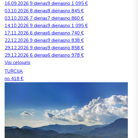
16.09.2026
9 dienas
9 dienas
no 1 095 €
03.10.2026
8 dienas
8 dienas
no 845 €
03.10.2026
7 dienas
7 dienas
no 860 €
14.10.2026
9 dienas
9 dienas
no 1 095 €
17.11.2026
6 dienas
6 dienas
no 740 €
22.12.2026
9 dienas
9 dienas
no 838 €
29.12.2026
9 dienas
9 dienas
no 858 €
29.12.2026
6 dienas
6 dienas
no 978 €
Visi ceļojumi
TURCIJA
no 418 €