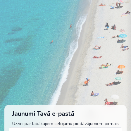
Jaunumi Tavā e-pastā
Uzzini par labākajiem ceļojumu piedāvājumiem pirmais