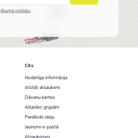
vātuma politiku
Cits
Noderīga informācija
Atstāt atsauksmi
Dāvanu kartes
Atlaides grupām
Piedāvāt ideju
Jaunumi e-pastā
Atsauksmes