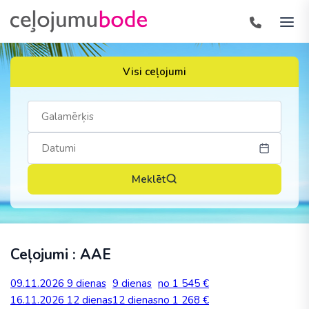
Visi ceļojumi
Meklēt
Ceļojumi : AAE
09.11.2026
9 dienas
9 dienas
no 1 545 €
16.11.2026
12 dienas
12 dienas
no 1 268 €