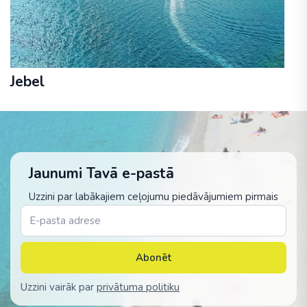
Jebel
Jaunumi Tavā e-pastā
Uzzini par labākajiem ceļojumu piedāvājumiem pirmais
Abonēt
Uzzini vairāk par
privātuma politiku