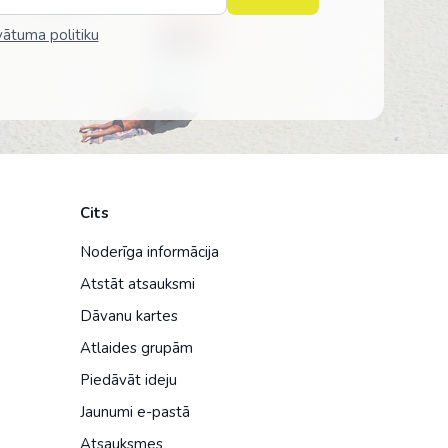
vātuma politiku
Cits
Noderīga informācija
Atstāt atsauksmi
Dāvanu kartes
Atlaides grupām
Piedāvāt ideju
Jaunumi e-pastā
Atsauksmes