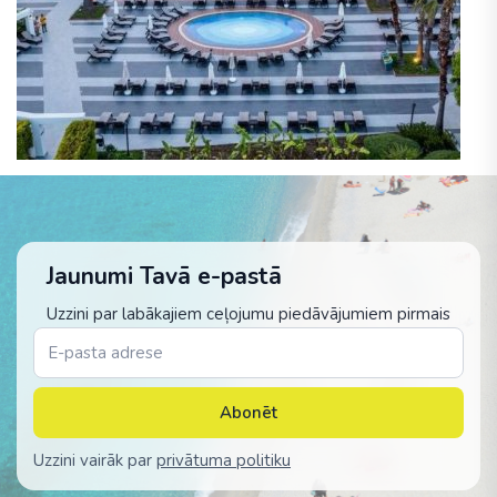
Jaunumi Tavā e-pastā
Uzzini par labākajiem ceļojumu piedāvājumiem pirmais
Abonēt
Uzzini vairāk par
privātuma politiku