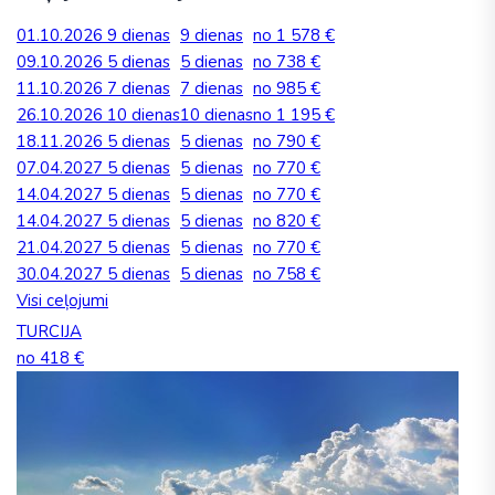
01.10.2026
9 dienas
9 dienas
no 1 578 €
09.10.2026
5 dienas
5 dienas
no 738 €
11.10.2026
7 dienas
7 dienas
no 985 €
26.10.2026
10 dienas
10 dienas
no 1 195 €
18.11.2026
5 dienas
5 dienas
no 790 €
07.04.2027
5 dienas
5 dienas
no 770 €
14.04.2027
5 dienas
5 dienas
no 770 €
14.04.2027
5 dienas
5 dienas
no 820 €
21.04.2027
5 dienas
5 dienas
no 770 €
30.04.2027
5 dienas
5 dienas
no 758 €
Visi ceļojumi
TURCIJA
no 418 €