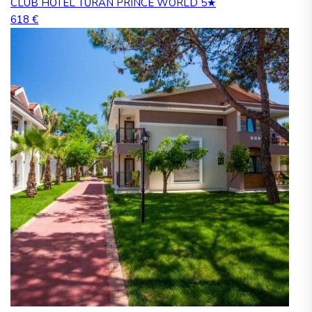
CLUB HOTEL TURAN PRINCE WORLD 5★
618 €