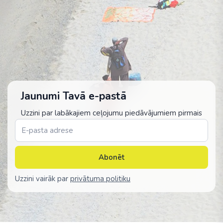
Jaunumi Tavā e-pastā
Uzzini par labākajiem ceļojumu piedāvājumiem pirmais
Abonēt
Uzzini vairāk par
privātuma politiku