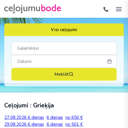
Visi ceļojumi
Meklēt
Ceļojumi : Grieķija
27.08.2026
6 dienas
6 dienas
no 650 €
29.08.2026
6 dienas
6 dienas
no 501 €