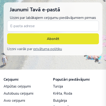
Jaunumi Tavā e-pastā
Uzzini par labākajiem ceļojumu piedāvājumiem pirmais
Abonēt
Uzzini vairāk par
privātuma politiku
Ceļojumi
Populāri piedāvājumi
Atpūtas ceļojumi
Turcija
Autobusu ceļojumi
Krēta
,
Roda
Avio ceļojumi
Bulgārija