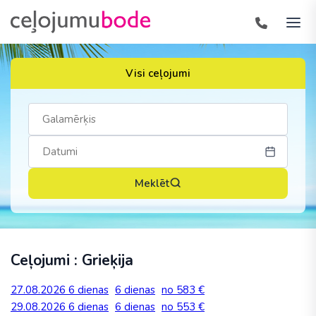
Visi ceļojumi
Meklēt
Ceļojumi : Grieķija
27.08.2026
6 dienas
6 dienas
no 583 €
29.08.2026
6 dienas
6 dienas
no 553 €