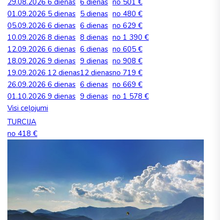
29.08.2026
6 dienas
6 dienas
no 501 €
01.09.2026
5 dienas
5 dienas
no 480 €
05.09.2026
6 dienas
6 dienas
no 629 €
10.09.2026
8 dienas
8 dienas
no 1 390 €
12.09.2026
6 dienas
6 dienas
no 605 €
18.09.2026
9 dienas
9 dienas
no 908 €
19.09.2026
12 dienas
12 dienas
no 719 €
26.09.2026
6 dienas
6 dienas
no 669 €
01.10.2026
9 dienas
9 dienas
no 1 578 €
Visi ceļojumi
TURCIJA
no 418 €