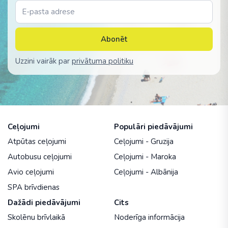
Abonēt
Uzzini vairāk par
privātuma politiku
Ceļojumi
Populāri piedāvājumi
Atpūtas ceļojumi
Ceļojumi - Gruzija
Autobusu ceļojumi
Ceļojumi - Maroka
Avio ceļojumi
Ceļojumi - Albānija
SPA brīvdienas
Dažādi piedāvājumi
Cits
Skolēnu brīvlaikā
Noderīga informācija