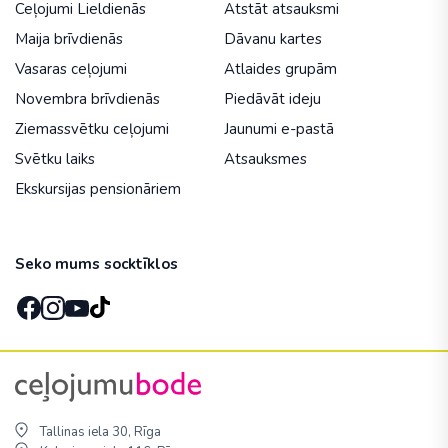
Ceļojumi Lieldienās
Atstāt atsauksmi
Maija brīvdienās
Dāvanu kartes
Vasaras ceļojumi
Atlaides grupām
Novembra brīvdienās
Piedāvāt ideju
Ziemassvētku ceļojumi
Jaunumi e-pastā
Svētku laiks
Atsauksmes
Ekskursijas pensionāriem
Seko mums socktīklos
Tallinas iela 30, Rīga