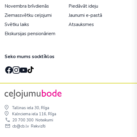
Novembra brīvdienās
Piedāvāt ideju
Ziemassvētku ceļojumi
Jaunumi e-pastā
Svētku laiks
Atsauksmes
Ekskursijas pensionāriem
Seko mums socktīklos
Tallinas iela 30, Rīga
Kalnciema iela 116, Rīga
20 700 300
Noteikumi
cb@cb.lv
Rekvizīti