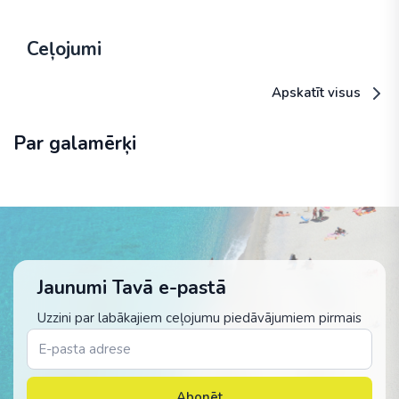
Ceļojumi
Apskatīt visus
Par galamērķi
Jaunumi Tavā e-pastā
Uzzini par labākajiem ceļojumu piedāvājumiem pirmais
Abonēt