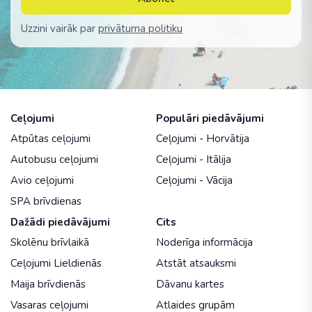
Uzzini vairāk par
privātuma politiku
Ceļojumi
Populāri piedāvājumi
Atpūtas ceļojumi
Ceļojumi - Horvātija
Autobusu ceļojumi
Ceļojumi - Itālija
Avio ceļojumi
Ceļojumi - Vācija
SPA brīvdienas
Dažādi piedāvājumi
Cits
Skolēnu brīvlaikā
Noderīga informācija
Ceļojumi Lieldienās
Atstāt atsauksmi
Maija brīvdienās
Dāvanu kartes
Vasaras ceļojumi
Atlaides grupām