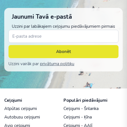
Jaunumi Tavā e-pastā
Uzzini par labākajiem ceļojumu piedāvājumiem pirmais
Abonēt
Uzzini vairāk par
privātuma politiku
Ceļojumi
Populāri piedāvājumi
Atpūtas ceļojumi
Ceļojumi - Šrilanka
Autobusu ceļojumi
Ceļojumi - Ķīna
Avio ceļojumi
Ceļojumi - AAE