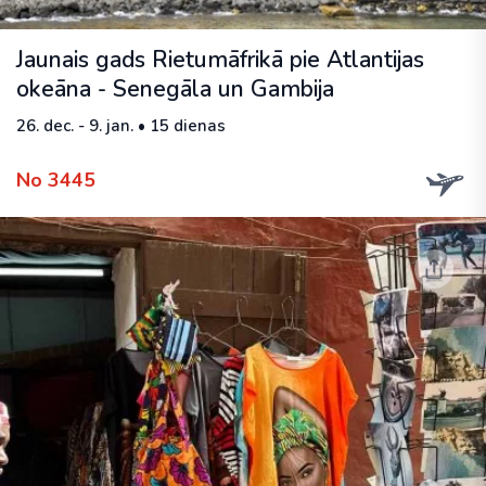
Jaunais gads Rietumāfrikā pie Atlantijas
okeāna - Senegāla un Gambija
26. dec. - 9. jan. • 15 dienas
No 3445