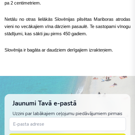
pa 2 centimetriem.
Netālu no otras lielākās Slovēnijas pilsētas Mariboras atrodas
vieni no vecākajiem vīna dārziem pasaulē. Te sastopami vīnogu
stādījumi, kas sākti jau pirms 450 gadiem.
Slovēnija ir bagāta ar daudziem derīgajiem izrakteņiem.
Jaunumi Tavā e-pastā
Uzzini par labākajiem ceļojumu piedāvājumiem pirmais