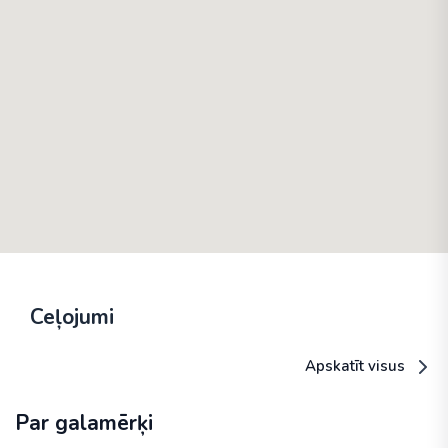
Ceļojumi
Apskatīt visus
Par galamērķi