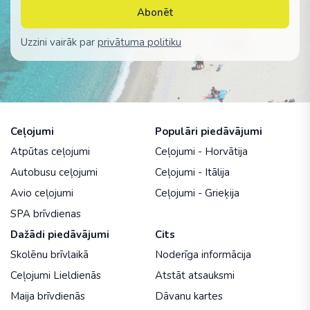
Abonēt
Uzzini vairāk par
privātuma politiku
Ceļojumi
Populāri piedāvājumi
Atpūtas ceļojumi
Ceļojumi - Horvātija
Autobusu ceļojumi
Ceļojumi - Itālija
Avio ceļojumi
Ceļojumi - Grieķija
SPA brīvdienas
Dažādi piedāvājumi
Cits
Skolēnu brīvlaikā
Noderīga informācija
Ceļojumi Lieldienās
Atstāt atsauksmi
Maija brīvdienās
Dāvanu kartes