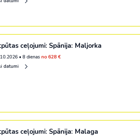
si datumi
pūtas ceļojumi: Spānija: Maljorka
.10.2026
•
8 dienas
no 628 €
si datumi
pūtas ceļojumi: Spānija: Malaga