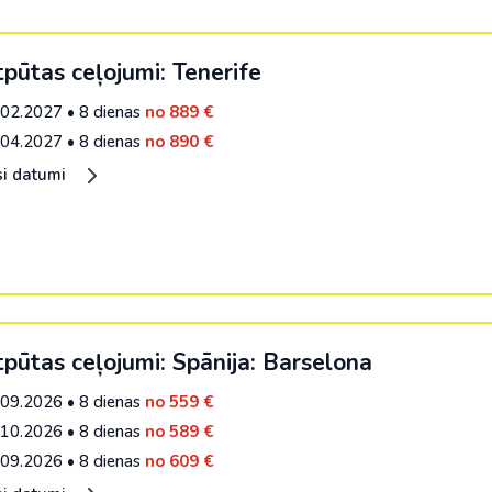
pūtas ceļojumi: Tenerife
.02.2027
•
8 dienas
no 889 €
.04.2027
•
8 dienas
no 890 €
si datumi
pūtas ceļojumi: Spānija: Barselona
.09.2026
•
8 dienas
no 559 €
.10.2026
•
8 dienas
no 589 €
.09.2026
•
8 dienas
no 609 €