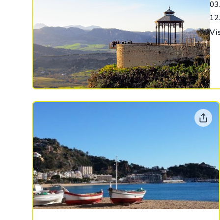
03
12
Vi