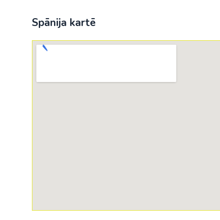
Spānija kartē