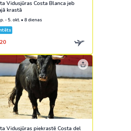
ta Vidusjūras Costa Blanca jeb
jā krastā
p. - 5. okt. • 8 dienas
ntēts
20
ta Vidusjūras piekrastē Costa del