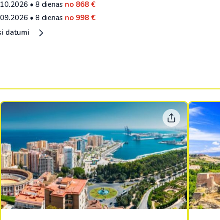
.10.2026
•
8 dienas
no 868 €
.09.2026
•
8 dienas
no 998 €
si datumi