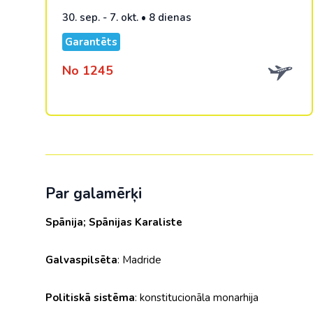
30. sep. - 7. okt. • 8 dienas
Garantēts
No 1245
Par galamērķi
Spānija; Spānijas
Karaliste
Galvaspilsēta
: Madride
Politiskā sistēma
: konstitucionāla monarhija