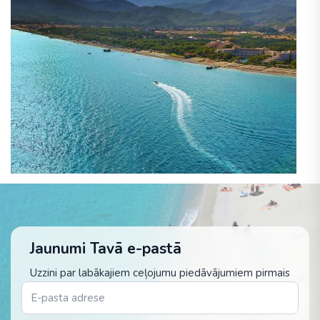
Jaunumi Tavā e-pastā
Uzzini par labākajiem ceļojumu piedāvājumiem pirmais