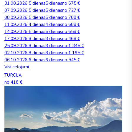
31.08.2026
5 dienas
5 dienas
no 675 €
07.09.2026
5 dienas
5 dienas
no 727 €
08.09.2026
5 dienas
5 dienas
no 788 €
11.09.2026
4 dienas
4 dienas
no 688 €
14.09.2026
5 dienas
5 dienas
no 658 €
17.09.2026
8 dienas
8 dienas
no 468 €
25.09.2026
8 dienas
8 dienas
no 1 345 €
02.10.2026
8 dienas
8 dienas
no 1 195 €
06.10.2026
6 dienas
6 dienas
no 945 €
Visi ceļojumi
TURCIJA
no 418 €