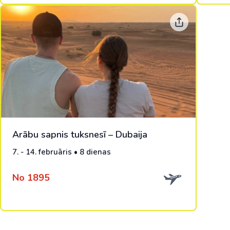
Arābu sapnis tuksnesī – Dubaija
7. - 14. februāris • 8 dienas
No 1895