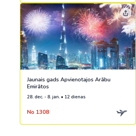
Jaunais gads Apvienotajos Arābu
Emirātos
28. dec. - 8. jan. • 12 dienas
No 1308