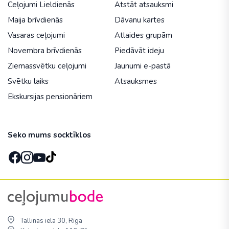
Ceļojumi Lieldienās
Atstāt atsauksmi
Maija brīvdienās
Dāvanu kartes
Vasaras ceļojumi
Atlaides grupām
Novembra brīvdienās
Piedāvāt ideju
Ziemassvētku ceļojumi
Jaunumi e-pastā
Svētku laiks
Atsauksmes
Ekskursijas pensionāriem
Seko mums socktīklos
Tallinas iela 30, Rīga