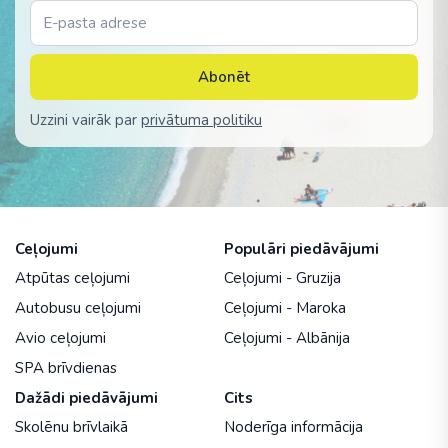
Abonēt
Uzzini vairāk par
privātuma politiku
Ceļojumi
Populāri piedāvājumi
Atpūtas ceļojumi
Ceļojumi - Gruzija
Autobusu ceļojumi
Ceļojumi - Maroka
Avio ceļojumi
Ceļojumi - Albānija
SPA brīvdienas
Dažādi piedāvājumi
Cits
Skolēnu brīvlaikā
Noderīga informācija