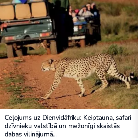
Ceļojums uz Dienvidāfriku: Keiptauna, safari
dzīvnieku valstībā un mežonīgi skaistās
dabas vilinājumā...