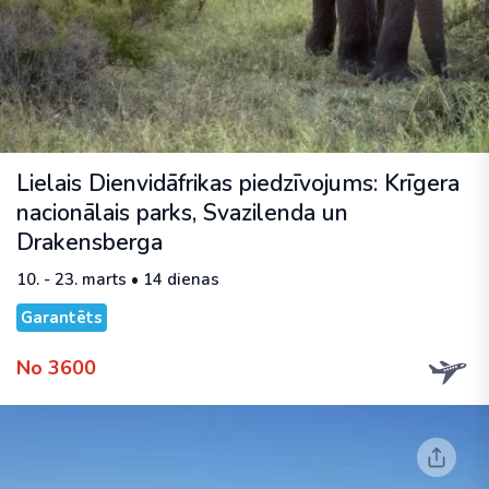
Lielais Dienvidāfrikas piedzīvojums: Krīgera
nacionālais parks, Svazilenda un
Drakensberga
10. - 23. marts • 14 dienas
Garantēts
No 3600