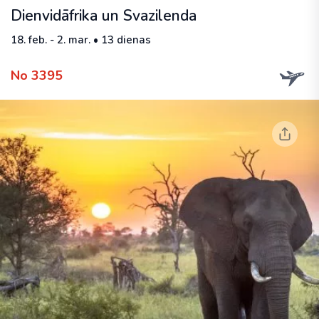
Dienvidāfrika un Svazilenda
18. feb. - 2. mar. • 13 dienas
No 3395