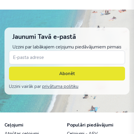
Jaunumi Tavā e-pastā
Uzzini par labākajiem ceļojumu piedāvājumiem pirmais
Abonēt
Uzzini vairāk par
privātuma politiku
Ceļojumi
Populāri piedāvājumi
Atpūtas ceļojumi
Ceļojumi - ASV