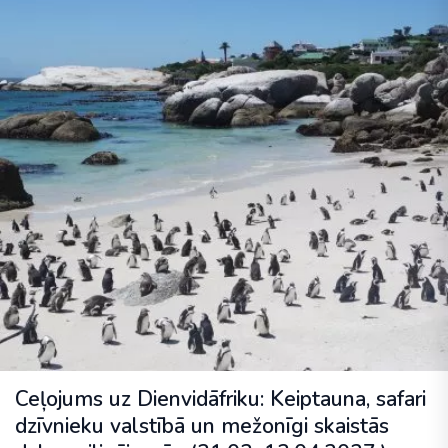
Ceļojums uz Dienvidāfriku: Keiptauna, safari
dzīvnieku valstībā un mežonīgi skaistās