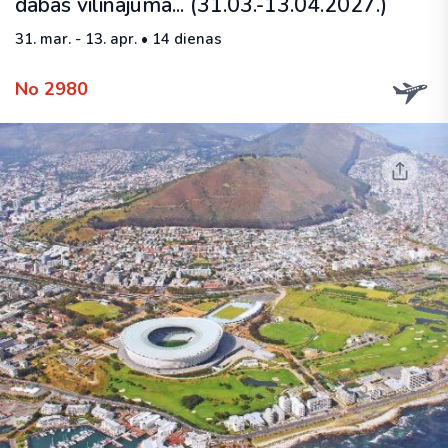
dabas vilinājumā... (31.03.-13.04.2027.)
31. mar. - 13. apr. • 14 dienas
No 2980