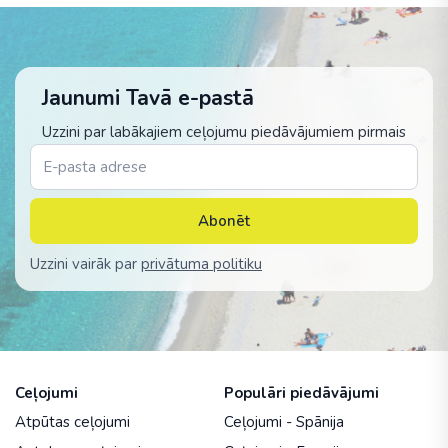
Jaunumi Tavā e-pastā
Uzzini par labākajiem ceļojumu piedāvājumiem pirmais
Abonēt
Uzzini vairāk par
privātuma politiku
Ceļojumi
Populāri piedāvājumi
Atpūtas ceļojumi
Ceļojumi - Spānija