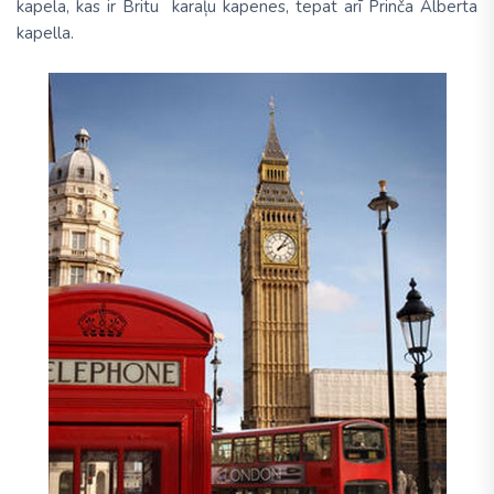
kapela, kas ir Britu karaļu kapenes, tepat arī Prinča Alberta
kapella.