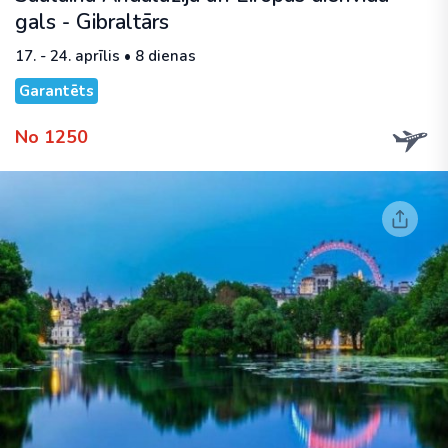
gals - Gibraltārs
17. - 24. aprīlis • 8 dienas
Garantēts
No 1250