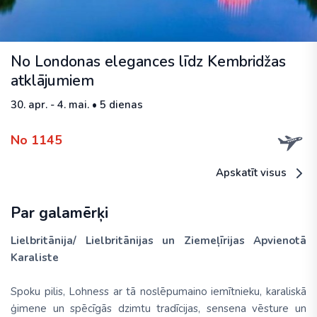
No Londonas elegances līdz Kembridžas
atklājumiem
30. apr. - 4. mai. • 5 dienas
No 1145
Apskatīt visus
Par galamērķi
Lielbritānija/ Lielbritānijas un Ziemeļīrijas Apvienotā
Karaliste
Spoku pilis, Lohness ar tā noslēpumaino iemītnieku, karaliskā
ģimene un spēcīgās dzimtu tradīcijas, sensena vēsture un