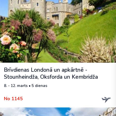
Brīvdienas Londonā un apkārtnē -
Stounheindža, Oksforda un Kembridža
8. - 12. marts • 5 dienas
No 1145