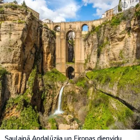
Saulainā Andalūzija un Eiropas dienvidu